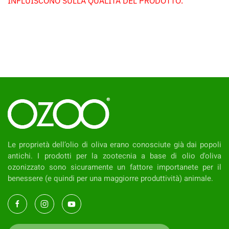
INFLUISCONO SULLA QUALITÀ DEL PRODOTTO.
Le proprietà dell’olio di oliva erano conosciute già dai popoli
antichi. I prodotti per la zootecnia a base di olio d'oliva
ozonizzato sono sicuramente un fattore importanete per il
benessere (e quindi per una maggiorre produttività) animale.